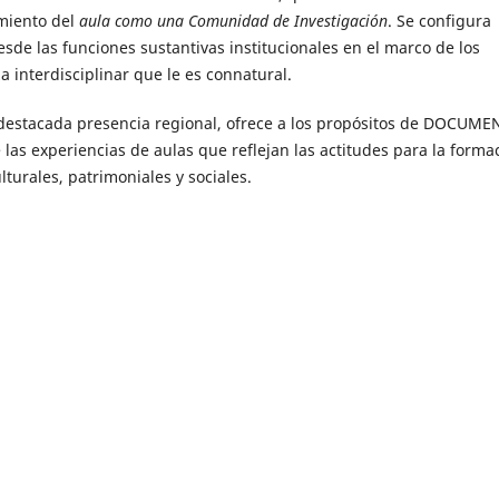
imiento del
aula como una Comunidad de Investigación
. Se configura
sde las funciones sustantivas institucionales en el marco de los
a interdisciplinar que le es connatural.
y destacada presencia regional, ofrece a los propósitos de DOCUME
 las experiencias de aulas que reflejan las actitudes para la forma
turales, patrimoniales y sociales.