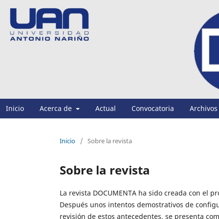
Inicio
Acerca de
Actual
Convocatoria
Archivos
Inicio
/
Sobre la revista
Sobre la revista
La revista DOCUMENTA ha sido creada con el propó
Después unos intentos demostrativos de configura
revisión de estos antecedentes, se presenta co