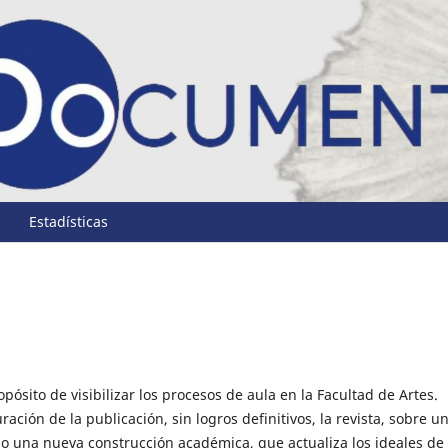
Estadísticas
sito de visibilizar los procesos de aula en la Facultad de Artes.
ción de la publicación, sin logros definitivos, la revista, sobre u
mo una nueva construcción académica, que actualiza los ideales de