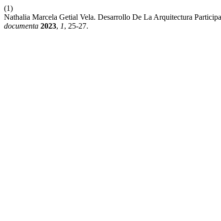
(1)
Nathalia Marcela Getial Vela. Desarrollo De La Arquitectura Partic
documenta
2023
,
1
, 25-27.