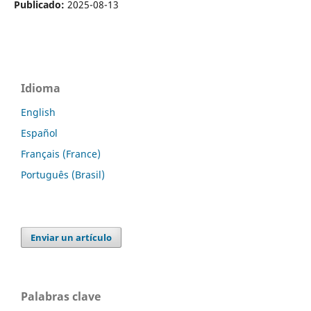
Publicado:
2025-08-13
Idioma
English
Español
Français (France)
Português (Brasil)
Enviar un artículo
Palabras clave