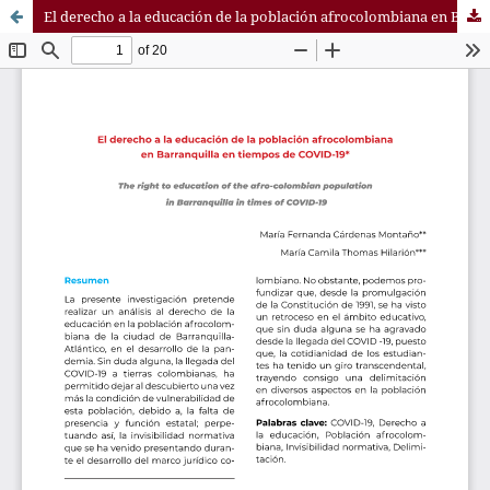
El derecho a la educación de la población afrocolombiana en Barranquilla en tiempos de covid-19.