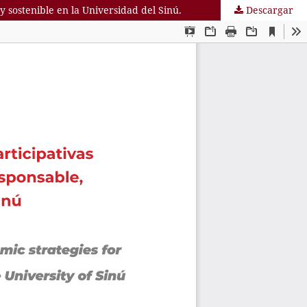
y sostenible en la Universidad del Sinú.
Descargar