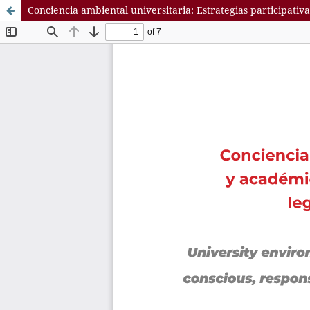
Conciencia ambiental universitaria: Estrategias participativ