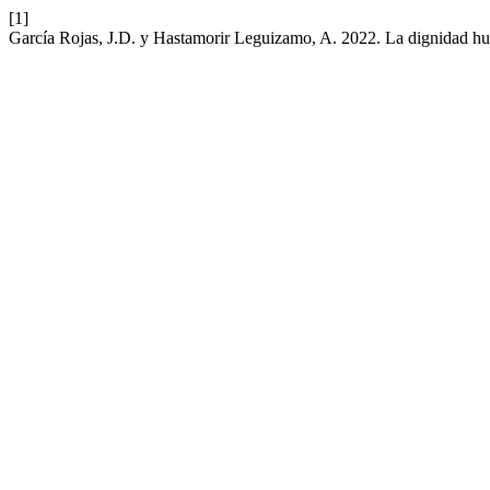
[1]
García Rojas, J.D. y Hastamorir Leguizamo, A. 2022. La dignidad hu