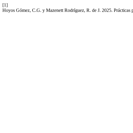
[1]
Hoyos Gómez, C.G. y Mazenett Rodríguez, R. de J. 2025. Prácticas pe