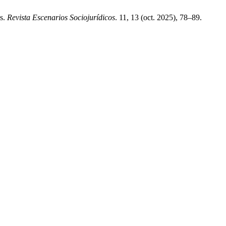
as.
Revista Escenarios Sociojurídicos
. 11, 13 (oct. 2025), 78–89.