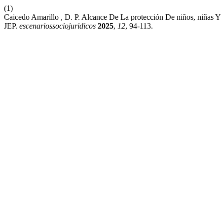
(1)
Caicedo Amarillo , D. P. Alcance De La protección De niños, niñas 
JEP.
escenariossociojuridicos
2025
,
12
, 94-113.