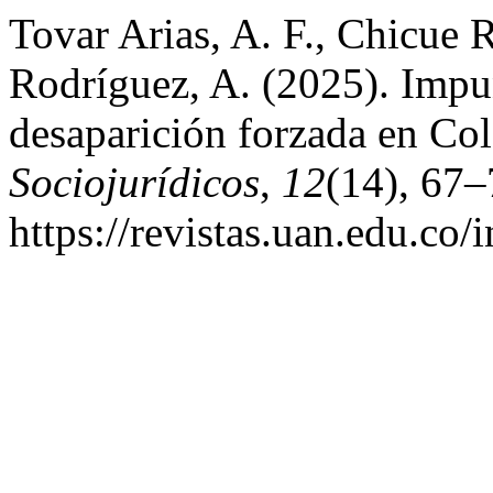
Tovar Arias, A. F., Chicue
Rodríguez, A. (2025). Impun
desaparición forzada en Co
Sociojurídicos
,
12
(14), 67–
https://revistas.uan.edu.co