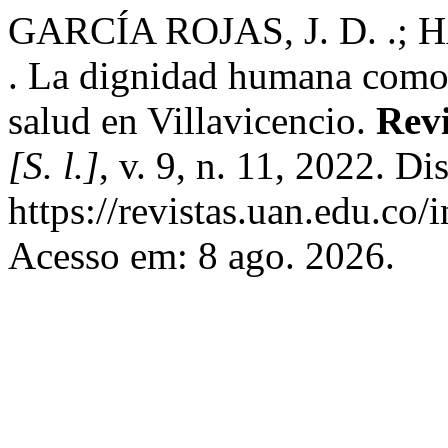
GARCÍA ROJAS, J. D. .
. La dignidad humana como 
salud en Villavicencio.
Revi
[S. l.]
, v. 9, n. 11, 2022. D
https://revistas.uan.edu.co/
Acesso em: 8 ago. 2026.