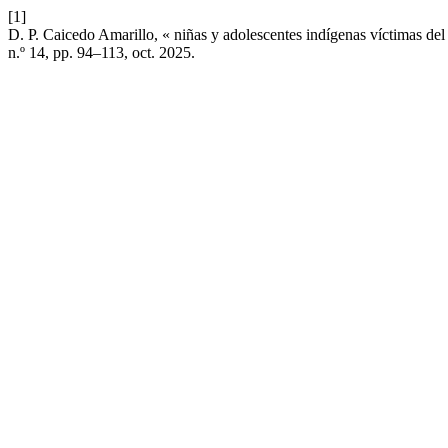
[1]
D. P. Caicedo Amarillo, « niñas y adolescentes indígenas víctimas del
n.º 14, pp. 94–113, oct. 2025.