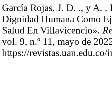
García Rojas, J. D. ., y A.
Dignidad Humana Como Eje
Salud En Villavicencio».
Re
vol. 9, n.º 11, mayo de 202
https://revistas.uan.edu.co/