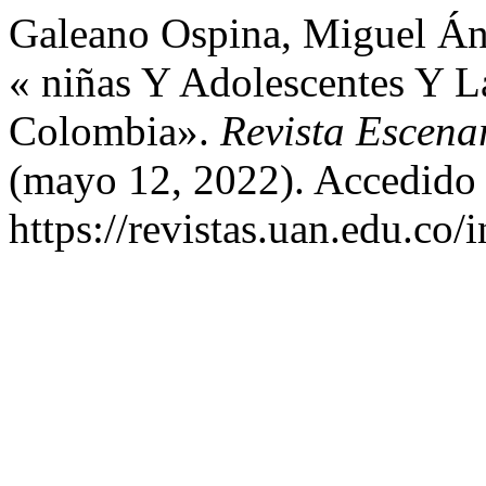
Galeano Ospina, Miguel Áng
« niñas Y Adolescentes Y L
Colombia».
Revista Escenar
(mayo 12, 2022). Accedido 
https://revistas.uan.edu.co/