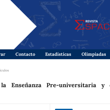
rar
Contacto
Estadísticas
Olimpiadas
ículos
la Enseñanza Pre-universitaria y 
s