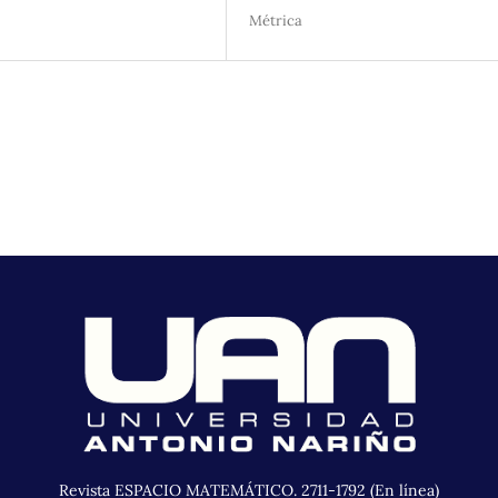
Métrica
Revista ESPACIO MATEMÁTICO. 2711-1792 (En línea)