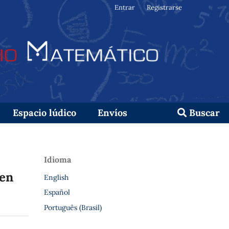
Entrar
Registrarse
Espacio lúdico
Envíos
Buscar
Idioma
en
English
Español
Português (Brasil)