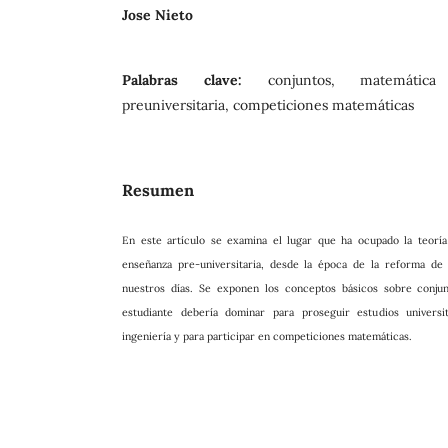
Jose Nieto
Palabras clave:
conjuntos, matemátic
preuniversitaria, competiciones matemáticas
Resumen
En este artículo se examina el lugar que ha ocupado la teoría 
enseñanza pre-universitaria, desde la época de la reforma de l
nuestros días. Se exponen los conceptos básicos sobre conju
estudiante debería dominar para proseguir estudios universi
ingeniería y para participar en competiciones matemáticas.