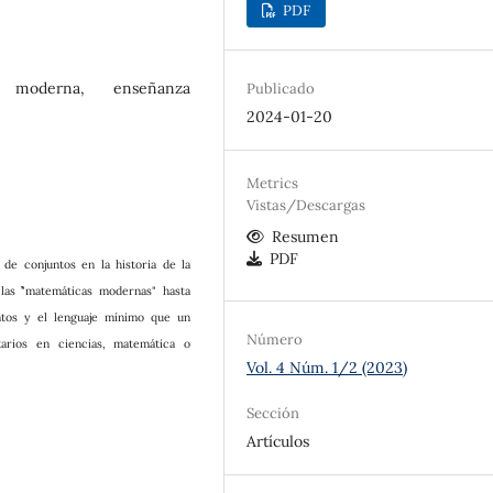
PDF
a moderna, enseñanza
Publicado
2024-01-20
Metrics
Vistas/Descargas
Resumen
PDF
de conjuntos en la historia de la
as ``"matemáticas modernas" hasta
ntos y el lenguaje mínimo que un
Número
tarios en ciencias, matemática o
Vol. 4 Núm. 1/2 (2023)
Sección
Artículos