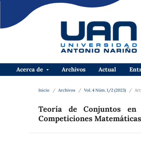
Acerca de
Archivos
Actual
Ent
Inicio
/
Archivos
/
Vol. 4 Núm. 1/2 (2023)
/
Art
Teoría de Conjuntos en 
Competiciones Matemática