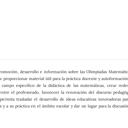
romoción, desarrollo e información sobre las Olimpíadas Matemátic
: proporcionar material útil para la práctica docente y autoformación
n campo específico de la didáctica de las matemáticas, crear rede
 entre el profesorado, favorecer la renovación del discurso pedagóg
 permita trasladar el desarrollo de ideas educativas innovadoras par
 y a su práctica en el ámbito escolar y dar un lugar para la discusió