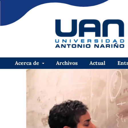
Acerca de
Archivos
Actual
Ent