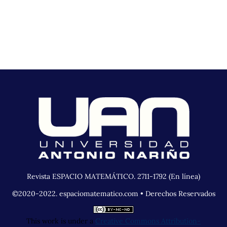
Revista ESPACIO MATEMÁTICO. 2711-1792 (En línea)
©2020-2022. espaciomatematico.com • Derechos Reservados
This work is under a
Creative Commons Attribution-