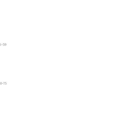
6-59
0-75