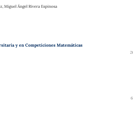
z, Miguel Ángel Rivera Espinosa
rsitaria y en Competiciones Matemáticas
2
6