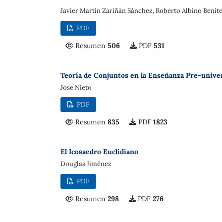
Javier Martín Zariñán Sánchez, Roberto Albino Beníte
PDF
Resumen
506
PDF
531
Teoría de Conjuntos en la Enseñanza Pre-unive
Jose Nieto
PDF
Resumen
835
PDF
1823
El Icosaedro Euclidiano
Douglas Jiménez
PDF
Resumen
298
PDF
276