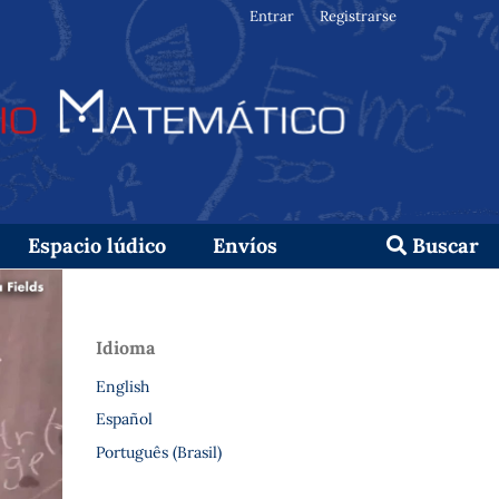
Entrar
Registrarse
Espacio lúdico
Envíos
Buscar
Idioma
English
Español
Português (Brasil)