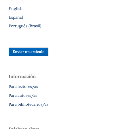
English
Español
Português (Brasil)
Enviar un artículo
Información
Para lectores/as
Para autores/as
Para bibliotecarios/as
Palabras clave