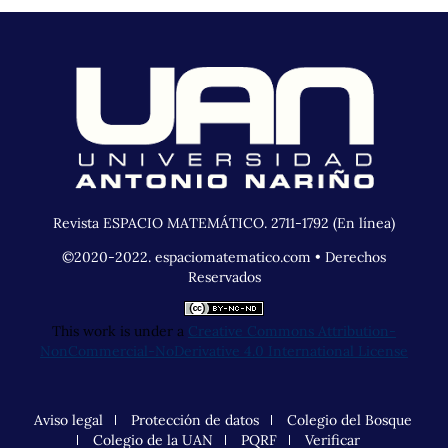
Revista ESPACIO MATEMÁTICO. 2711-1792 (En línea)
©2020-2022. espaciomatematico.com • Derechos
Reservados
This work is under a
Creative Commons Attribution-
NonCommercial-NoDerivative 4.0 International License
Aviso legal
Protección de datos
Colegio del Bosque
Colegio de la UAN
PQRF
Verificar