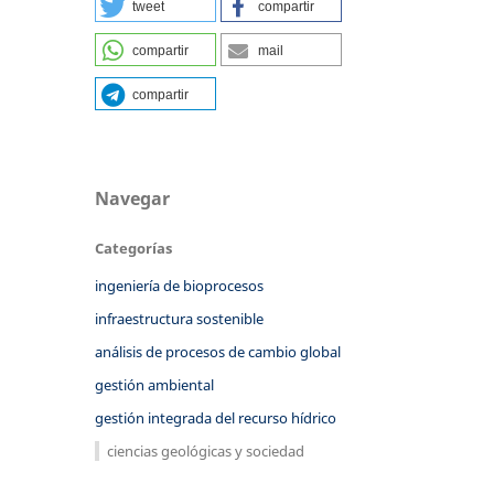
tweet
compartir
compartir
mail
compartir
Navegar
Categorías
ingeniería de bioprocesos
infraestructura sostenible
análisis de procesos de cambio global
gestión ambiental
gestión integrada del recurso hídrico
ciencias geológicas y sociedad