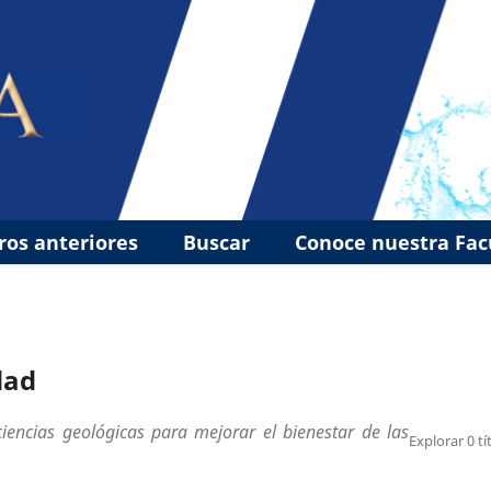
os anteriores
Buscar
Conoce nuestra Fa
dad
iencias geológicas para mejorar el bienestar de las
Explorar 0 tí