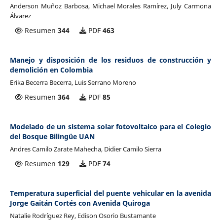
Anderson Muñoz Barbosa, Michael Morales Ramírez, July Carmona
Álvarez
Resumen
344
PDF
463
Manejo y disposición de los residuos de construcción y
demolición en Colombia
Erika Becerra Becerra, Luis Serrano Moreno
Resumen
364
PDF
85
Modelado de un sistema solar fotovoltaico para el Colegio
del Bosque Bilingüe UAN
Andres Camilo Zarate Mahecha, Didier Camilo Sierra
Resumen
129
PDF
74
Temperatura superficial del puente vehicular en la avenida
Jorge Gaitán Cortés con Avenida Quiroga
Natalie Rodríguez Rey, Edison Osorio Bustamante