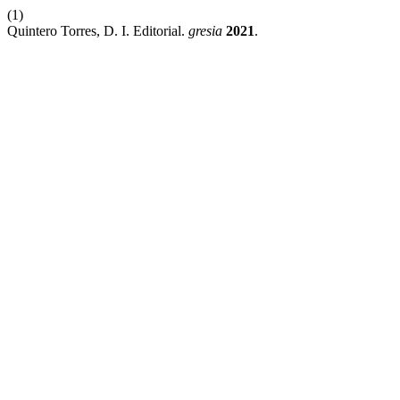
(1)
Quintero Torres, D. I. Editorial.
gresia
2021
.