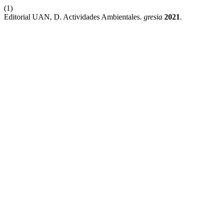
(1)
Editorial UAN, D. Actividades Ambientales.
gresia
2021
.