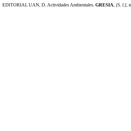
EDITORIAL UAN, D. Actividades Ambientales.
GRESIA
,
[S. l.]
, 