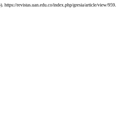
io). https://revistas.uan.edu.co/index.php/gresia/article/view/959.