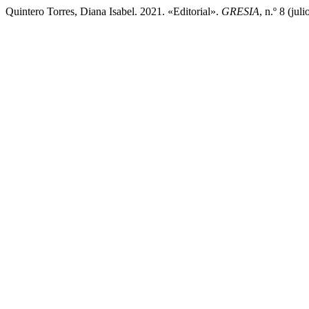
Quintero Torres, Diana Isabel. 2021. «Editorial».
GRESIA
, n.º 8 (jul