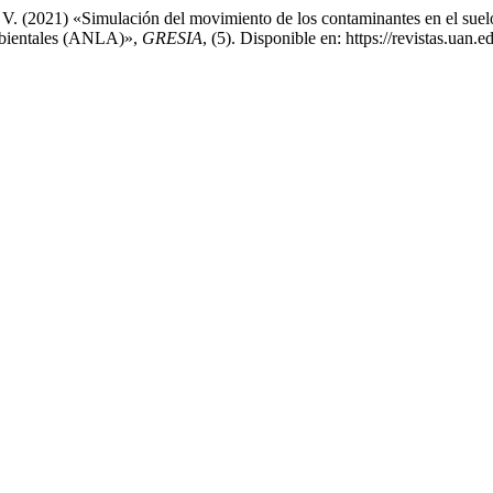
V. (2021) «Simulación del movimiento de los contaminantes en el suel
Ambientales (ANLA)»,
GRESIA
, (5). Disponible en: https://revistas.uan