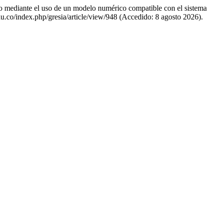
o mediante el uso de un modelo numérico compatible con el sistema
.edu.co/index.php/gresia/article/view/948 (Accedido: 8 agosto 2026).