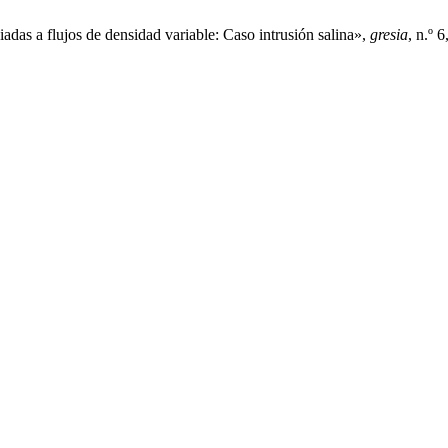
das a flujos de densidad variable: Caso intrusión salina»,
gresia
, n.º 6