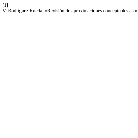
[1]
V. Rodríguez Rueda, «Revisión de aproximaciones conceptuales asocia