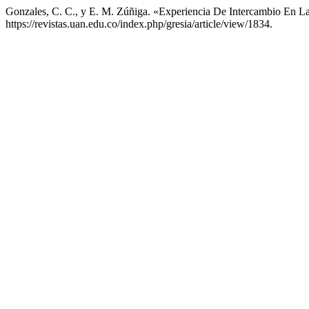
Gonzales, C. C., y E. M. Zúñiga. «Experiencia De Intercambio En
https://revistas.uan.edu.co/index.php/gresia/article/view/1834.