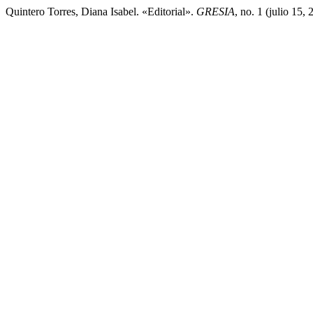
Quintero Torres, Diana Isabel. «Editorial».
GRESIA
, no. 1 (julio 15,