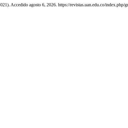
 2021). Accedido agosto 6, 2026. https://revistas.uan.edu.co/index.php/gr