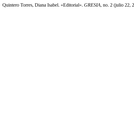
Quintero Torres, Diana Isabel. «Editorial».
GRESIA
, no. 2 (julio 22,