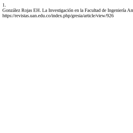
1.
González Rojas EH. La Investigación en la Facultad de Ingeniería Ambi
https://revistas.uan.edu.co/index.php/gresia/article/view/926