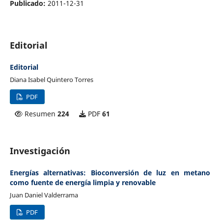
Publicado:
2011-12-31
Editorial
Editorial
Diana Isabel Quintero Torres
PDF
Resumen
224
PDF
61
Investigación
Energías alternativas: Bioconversión de luz en metano
como fuente de energía limpia y renovable
Juan Daniel Valderrama
PDF