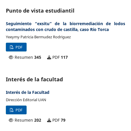
Punto de vista estudiantil
Seguimiento “exsitu” de la biorremediación de lodos
contaminados con crudo de castilla, caso Río Torca
Yeeymy Patricia Bermudez Rodriguez
PDF
Resumen
345
PDF
117
Interés de la facultad
Interés de la Facultad
Dirección Editorial UAN
PDF
Resumen
202
PDF
79