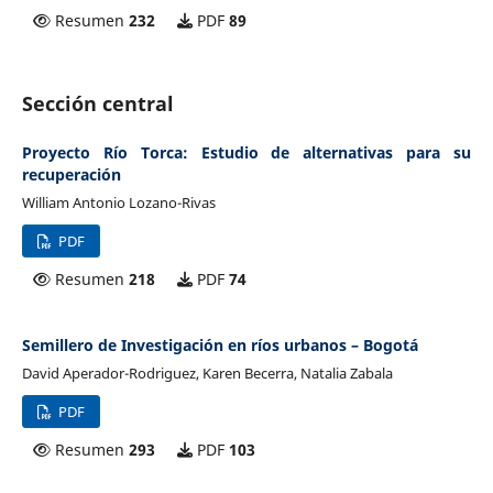
Resumen
232
PDF
89
Sección central
Proyecto Río Torca: Estudio de alternativas para su
recuperación
William Antonio Lozano-Rivas
PDF
Resumen
218
PDF
74
Semillero de Investigación en ríos urbanos – Bogotá
David Aperador-Rodriguez, Karen Becerra, Natalia Zabala
PDF
Resumen
293
PDF
103