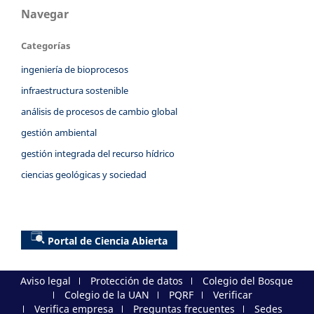
Navegar
Categorías
ingeniería de bioprocesos
infraestructura sostenible
análisis de procesos de cambio global
gestión ambiental
gestión integrada del recurso hídrico
ciencias geológicas y sociedad
Portal de Ciencia Abierta
Aviso legal
Protección de datos
Colegio del Bosque
Colegio de la UAN
PQRF
Verificar
Verifica empresa
Preguntas frecuentes
Sedes