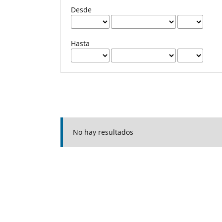
Desde
Hasta
No hay resultados