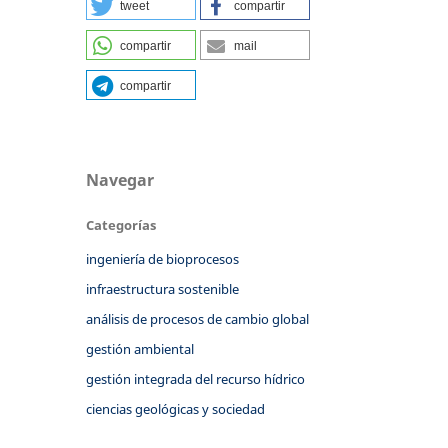
tweet
compartir
compartir
mail
compartir
Navegar
Categorías
ingeniería de bioprocesos
infraestructura sostenible
análisis de procesos de cambio global
gestión ambiental
gestión integrada del recurso hídrico
ciencias geológicas y sociedad