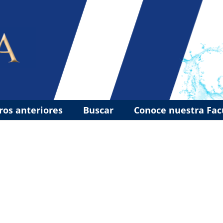
os anteriores
Buscar
Conoce nuestra Fa