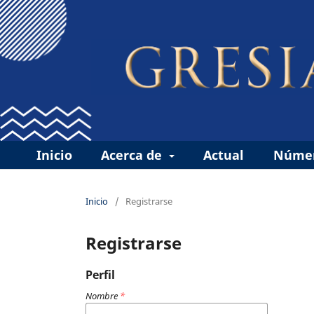
Inicio
Acerca de
Actual
Númer
Inicio
/
Registrarse
Registrarse
Perfil
Nombre
*