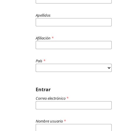
Apellidos
Afiliación
*
País
*
Entrar
Correo electrónico
*
Nombre usuario
*