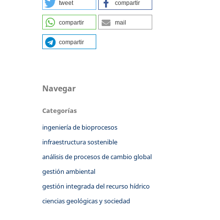
tweet
compartir
compartir
mail
compartir
Navegar
Categorías
ingeniería de bioprocesos
infraestructura sostenible
análisis de procesos de cambio global
gestión ambiental
gestión integrada del recurso hídrico
ciencias geológicas y sociedad