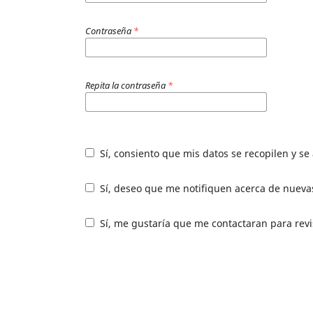
Contraseña
*
Repita la contraseña
*
Sí, consiento que mis datos se recopilen y s
Sí, deseo que me notifiquen acerca de nuevas
Sí, me gustaría que me contactaran para revis