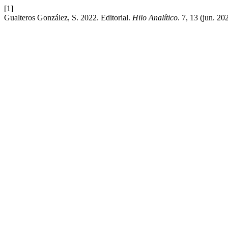
[1]
Gualteros González, S. 2022. Editorial.
Hilo Analítico
. 7, 13 (jun. 20