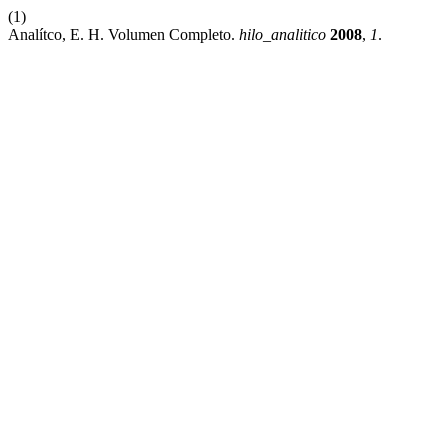
(1)
Analítco, E. H. Volumen Completo.
hilo_analitico
2008
,
1
.