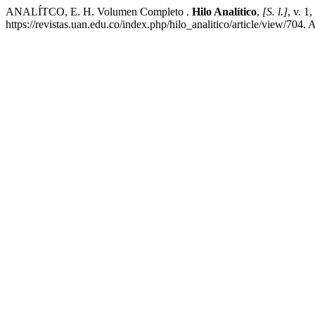
ANALÍTCO, E. H. Volumen Completo .
Hilo Analítico
,
[S. l.]
, v. 1
https://revistas.uan.edu.co/index.php/hilo_analitico/article/view/704.