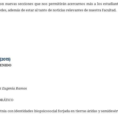
con nuevas secciones que nos permitirán acercarnos más a los estudian
edes, además de estar al tanto de noticias relevantes de nuestra Facultad.
(2015)
TENIDO
iz Eugenia Ramos
 DRÁTICO
nia con identidades biopsicosocial forjada en tierras áridas y semidesér