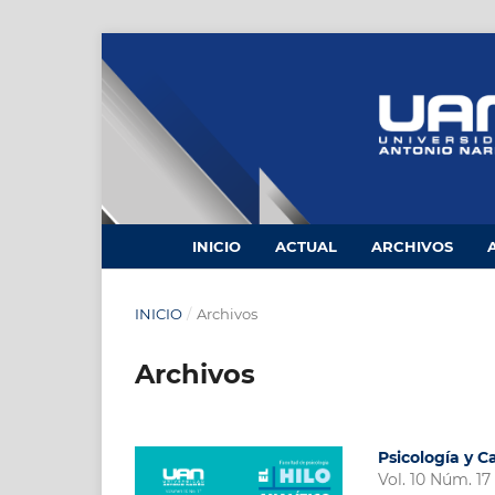
INICIO
ACTUAL
ARCHIVOS
INICIO
/
Archivos
Archivos
Psicología y 
Vol. 10 Núm. 17