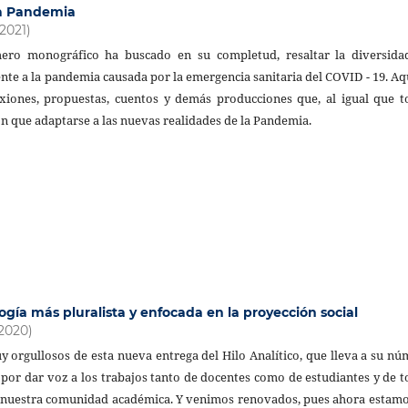
la Pandemia
(2021)
ero monográfico ha buscado en su completud, resaltar la diversida
nte a la pandemia causada por la emergencia sanitaria del COVID - 19. Aq
xiones, propuestas, cuentos y demás producciones que, al igual que t
n que adaptarse a las nuevas realidades de la Pandemia.
ogía más pluralista y enfocada en la proyección social
(2020)
 orgullosos de esta nueva entrega del Hilo Analítico, que lleva a su n
por dar voz a los trabajos tanto de docentes como de estudiantes y de 
 nuestra comunidad académica. Y venimos renovados, pues ahora estamo