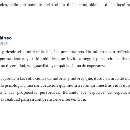
dades, sello permanente del trabajo de la comunidad de la faculta
láneo
(2021)
oy, desde el comité editorial, les presentamos. Un número con reflexi
 pensamientos y cotidianidades que invita a seguir pensando la discip
 su diversidad, vanguardista y empática, llena de esperanza.
esponde a las reflexiones de autoras y autores que, desde su área de in
n la psicología a una conversación que invita a retomar nuestras vidas des
ca y las propuestas personales, llenando los espacios de esperan
la realidad para su comprensión e intervención.