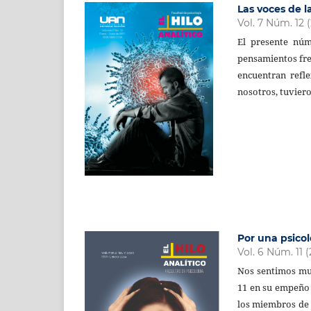
Las voces de 
Vol. 7 Núm. 12 
El presente núm
pensamientos fre
encuentran refle
nosotros, tuviero
Por una psicol
Vol. 6 Núm. 11 
Nos sentimos muy
11 en su empeño 
los miembros de