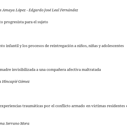
s Amaya López - Edgardo José Leal Fernández
o progresista para el sujeto
nto infantil y los procesos de reintregación a niños, niñas y adolescentes
a madre invisibilizada a una compañera afectiva maltratada
na Hincapié Gómez
 experiencias traumáticas por el conflicto armado en víctimas residentes 
ena Serrano Mora