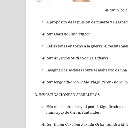
Autor:
Nicolá
A propósito de la pulsión de muerte y su aspect
Autor:
Evaristo Peña Pinzón
Reflexiones en torno a la guerra, el reclutamie
Autor:
Anyerson Stiths Gómez Tabares
Imaginarios sociales sobre el maltrato: de un
Autor:
Jorge Eduardo Saldarriaga Pérez - Karoli
3. INVESTIGACIONES Y SEMILLEROS
“No me siento ni rey ni peón”. Significados de
municipio de Girón, Santander.
Autor:
Diana Carolina Parada Ortiz - Sandra Mil