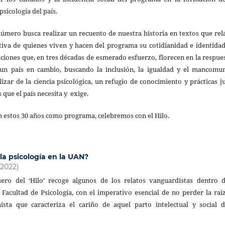
psicología del país.
 número busca realizar un recuento de nuestra historia en textos que rel
tiva de quienes viven y hacen del programa su cotidianidad e identidad
ciones que, en tres décadas de esmerado esfuerzo, florecen en la respue
 un país en cambio, buscando la inclusión, la igualdad y el mancomu
izar de la ciencia psicológica, un refugio de conocimiento y prácticas j
 que el país necesita y exige.
n estos 30 años como programa, celebremos con el Hilo.
la psicología en la UAN?
(2022)
ero del ‘Hilo’ recoge algunos de los relatos vanguardistas dentro d
Facultad de Psicología, con el imperativo esencial de no perder la raí
sta que caracteriza el cariño de aquel parto intelectual y social d