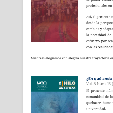
profesionales en 
Así, el presente
desde la perspec
cambios y adapta
la necesidad de
esfuerzo por real
con las realidades
Mientras elogiamos con alegría nuestra trayectoria e
¿En qué anda 
Vol. 8 Núm. 15 
El presente núm
comunidad de la 
quehacer humani
Universidad.