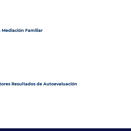
n Mediación Familiar
ctores Resultados de Autoevaluación