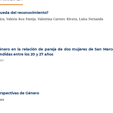
queda del reconocimiento?
ca, Valeria Roa Pareja, Valentina Carrero Rivera, Luisa Fernanda
género en la relación de pareja de dos mujeres de San Marc
didas entre los 20 y 27 años
nes
rspectivas de Género
mez