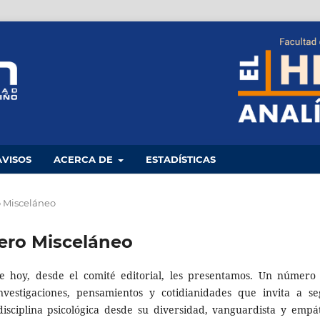
AVISOS
ACERCA DE
ESTADÍSTICAS
o Misceláneo
mero Misceláneo
ue hoy, desde el comité editorial, les presentamos. Un número
investigaciones, pensamientos y cotidianidades que invita a se
isciplina psicológica desde su diversidad, vanguardista y empát