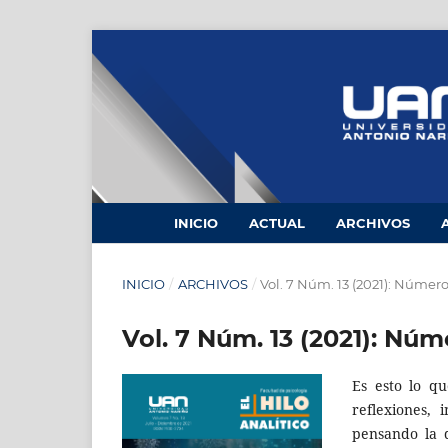
INICIO
ACTUAL
ARCHIVOS
INICIO
/
ARCHIVOS
/
Vol. 7 Núm. 13 (2021): Númer
Vol. 7 Núm. 13 (2021): Nú
Es esto lo q
reflexiones, 
pensando la d