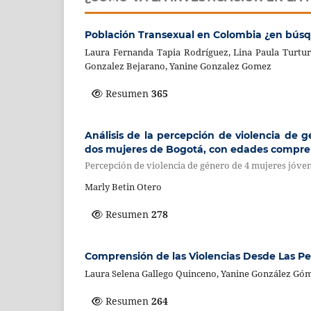
Población Transexual en Colombia ¿en bús
Laura Fernanda Tapia Rodríguez, Lina Paula Turturi
Gonzalez Bejarano, Yanine Gonzalez Gomez
Resumen
365
Análisis de la percepción de violencia de 
dos mujeres de Bogotá, con edades compren
Percepción de violencia de género de 4 mujeres jóve
Marly Betin Otero
Resumen
278
Comprensión de las Violencias Desde Las Pe
Laura Selena Gallego Quinceno, Yanine González Gó
Resumen
264