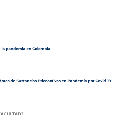
de la pandemia en Colombia
oras de Sustancias Psicoactivas en Pandemia por Covid-19
FACULTAD?