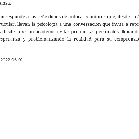
ranza.
orresponde a las reflexiones de autoras y autores que, desde su 
rticular, llevan la psicología a una conversación que invita a ret
s desde la visión académica y las propuestas personales, llenando
esperanza y problematizando la realidad para su comprensi
2022-06-01