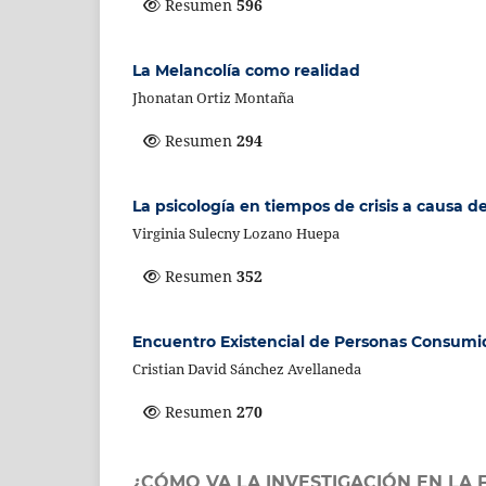
Resumen
596
La Melancolía como realidad
Jhonatan Ortiz Montaña
Resumen
294
La psicología en tiempos de crisis a causa 
Virginia Sulecny Lozano Huepa
Resumen
352
Encuentro Existencial de Personas Consumid
Cristian David Sánchez Avellaneda
Resumen
270
¿CÓMO VA LA INVESTIGACIÓN EN LA 