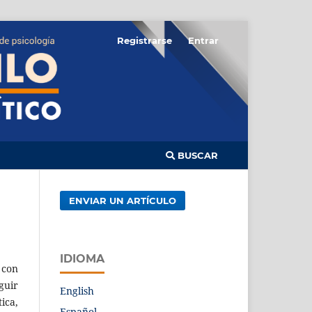
Registrarse
Entrar
BUSCAR
ENVIAR UN ARTÍCULO
IDIOMA
 con
guir
English
ica,
Español