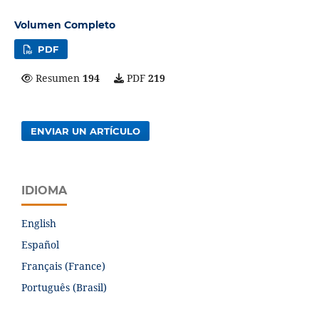
Volumen Completo
PDF
Resumen
194
PDF
219
ENVIAR UN ARTÍCULO
IDIOMA
English
Español
Français (France)
Português (Brasil)