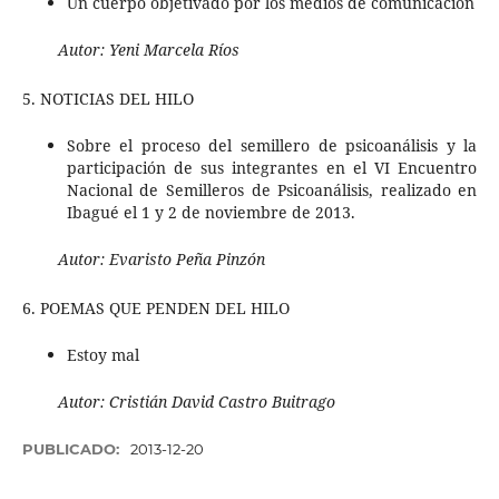
Un cuerpo objetivado por los medios de comunicación
Autor:
Yeni Marcela Ríos
5. NOTICIAS DEL HILO
Sobre el proceso del semillero de psicoanálisis y la
participación de sus integrantes en el VI Encuentro
Nacional de Semilleros de Psicoanálisis, realizado en
Ibagué el 1 y 2 de noviembre de 2013.
Autor:
Evaristo Peña Pinzón
6. POEMAS QUE PENDEN DEL HILO
Estoy mal
Autor:
Cristián David Castro Buitrago
PUBLICADO:
2013-12-20