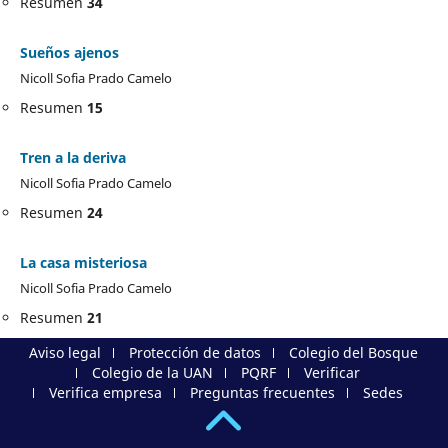
Resumen
34
Sueños ajenos
Nicoll Sofia Prado Camelo
Resumen
15
Tren a la deriva
Nicoll Sofia Prado Camelo
Resumen
24
La casa misteriosa
Nicoll Sofia Prado Camelo
Resumen
21
Aviso legal
Protección de datos
Colegio del Bosque
Colegio de la UAN
PQRF
Verificar
Verifica empresa
Preguntas frecuentes
Sedes