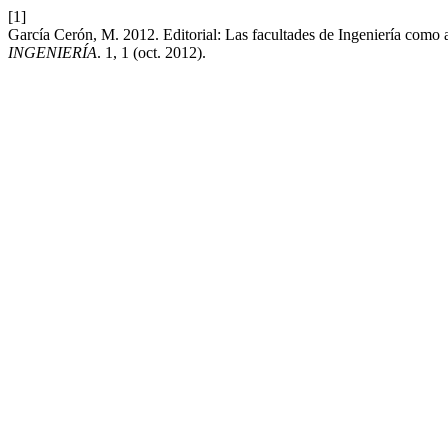
[1]
García Cerón, M. 2012. Editorial: Las facultades de Ingeniería como 
INGENIERÍA
. 1, 1 (oct. 2012).