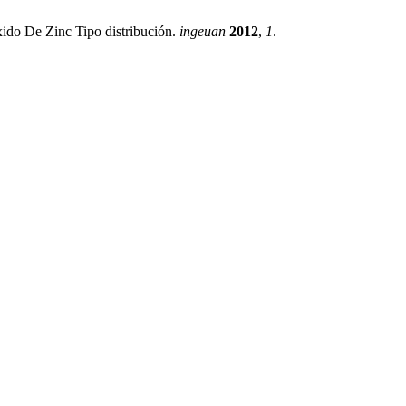
ido De Zinc Tipo distribución.
ingeuan
2012
,
1
.