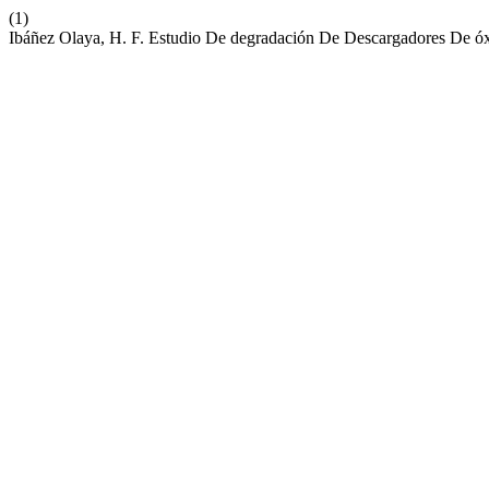
(1)
Ibáñez Olaya, H. F. Estudio De degradación De Descargadores De óx