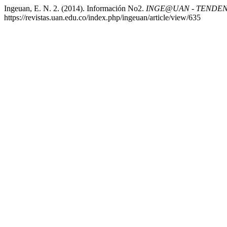
Ingeuan, E. N. 2. (2014). Información No2.
INGE@UAN - TENDENC
https://revistas.uan.edu.co/index.php/ingeuan/article/view/635