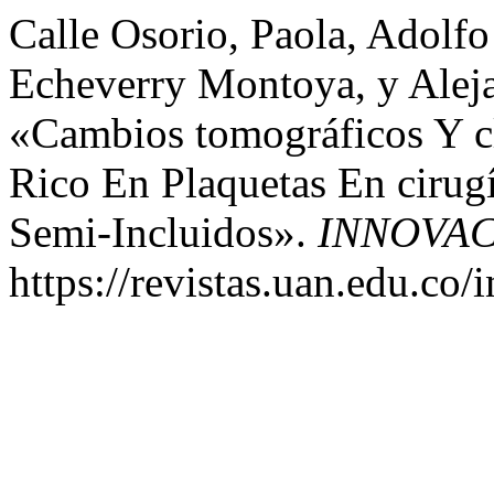
Calle Osorio, Paola, Adolfo
Echeverry Montoya, y Aleja
«Cambios tomográficos Y c
Rico En Plaquetas En cirugí
Semi-Incluidos».
INNOVA
https://revistas.uan.edu.co