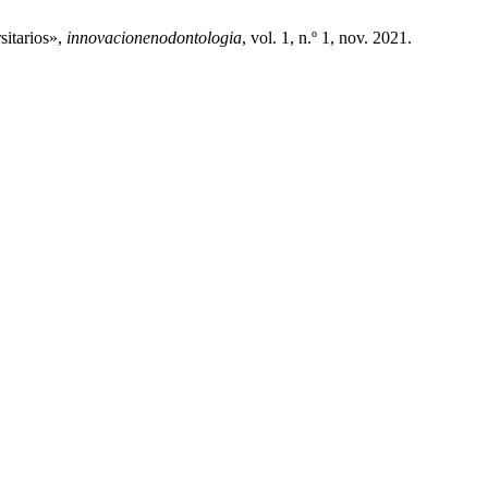
sitarios»,
innovacionenodontologia
, vol. 1, n.º 1, nov. 2021.