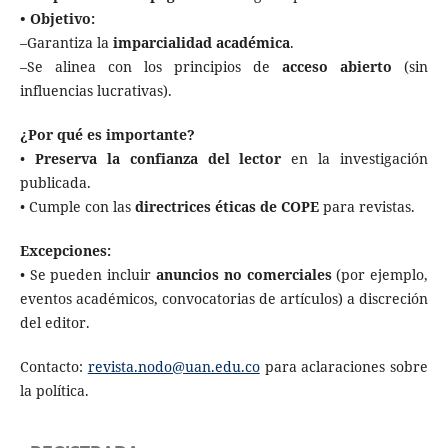
• Objetivo:
–Garantiza la
imparcialidad académica
.
–Se alinea con los principios de
acceso abierto
(sin
influencias lucrativas).
¿Por qué es importante?
•
Preserva la confianza del lector
en la investigación
publicada.
• Cumple con las
directrices éticas de COPE
para revistas.
Excepciones:
• Se pueden incluir
anuncios no comerciales
(por ejemplo,
eventos académicos, convocatorias de artículos) a discreción
del editor.
Contacto:
revista.nodo@uan.edu.co
para aclaraciones sobre
la política.