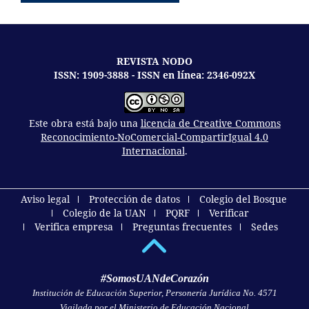
REVISTA NODO
ISSN: 1909-3888 - ISSN en línea: 2346-092X
Este obra está bajo una
licencia de Creative Commons
Reconocimiento-NoComercial-CompartirIgual 4.0
Internacional
.
Aviso legal
Protección de datos
Colegio del Bosque
Colegio de la UAN
PQRF
Verificar
Verifica empresa
Preguntas frecuentes
Sedes
#SomosUANdeCorazón
Institución de Educación Superior, Personería Jurídica No. 4571
Vigilada por el Ministerio de Educación Nacional