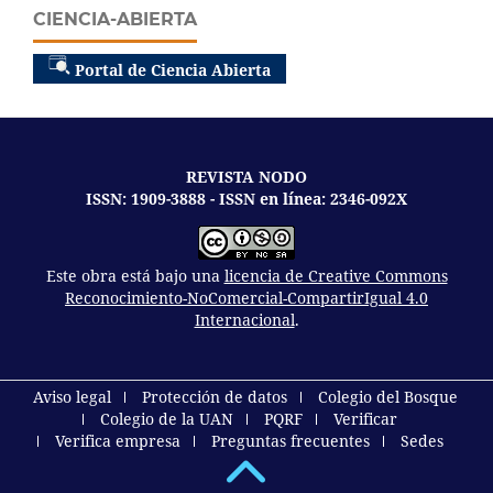
CIENCIA-ABIERTA
Portal de Ciencia Abierta
REVISTA NODO
ISSN: 1909-3888 - ISSN en línea: 2346-092X
Este obra está bajo una
licencia de Creative Commons
Reconocimiento-NoComercial-CompartirIgual 4.0
Internacional
.
Aviso legal
Protección de datos
Colegio del Bosque
Colegio de la UAN
PQRF
Verificar
Verifica empresa
Preguntas frecuentes
Sedes