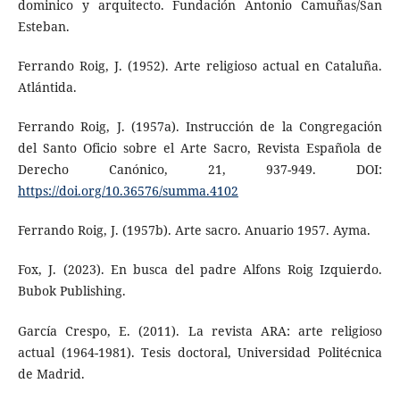
dominico y arquitecto. Fundación Antonio Camuñas/San
Esteban.
Ferrando Roig, J. (1952). Arte religioso actual en Cataluña.
Atlántida.
Ferrando Roig, J. (1957a). Instrucción de la Congregación
del San­to Oficio sobre el Arte Sacro, Revista Española de
Derecho Canónico, 21, 937-949. DOI:
https://doi.org/10.36576/summa.4102
Ferrando Roig, J. (1957b). Arte sacro. Anuario 1957. Ayma.
Fox, J. (2023). En busca del padre Alfons Roig Izquierdo.
Bubok Publishing.
García Crespo, E. (2011). La revista ARA: arte religioso
actual (1964-1981). Tesis doctoral, Universidad Politécnica
de Madrid.