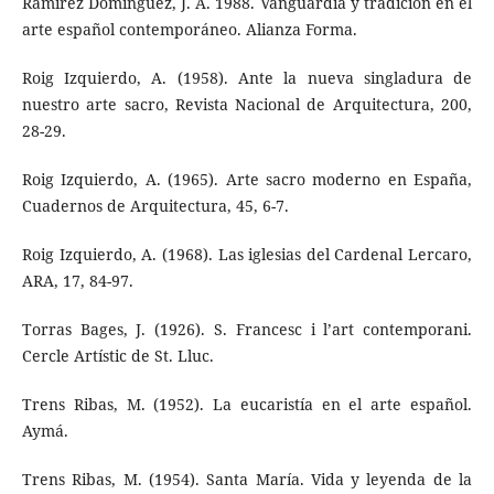
Ramírez Domínguez, J. A. 1988. Vanguardia y tradición en el
arte español contemporáneo. Alianza Forma.
Roig Izquierdo, A. (1958). Ante la nueva singladura de
nuestro arte sacro, Revista Nacional de Arquitectura, 200,
28-29.
Roig Izquierdo, A. (1965). Arte sacro moderno en España,
Cuadernos de Arquitectura, 45, 6-7.
Roig Izquierdo, A. (1968). Las iglesias del Cardenal Lercaro,
ARA, 17, 84-97.
Torras Bages, J. (1926). S. Francesc i l’art contemporani.
Cercle Artístic de St. Lluc.
Trens Ribas, M. (1952). La eucaristía en el arte español.
Aymá.
Trens Ribas, M. (1954). Santa María. Vida y leyenda de la