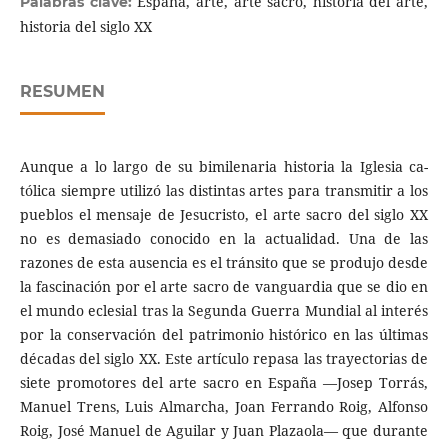
España, arte, arte sacro, historia del arte,
Palabras clave:
historia del siglo XX
RESUMEN
Aunque a lo largo de su bimilenaria historia la Iglesia ca­
tólica siempre utilizó las distintas artes para transmitir a los
pueblos el mensaje de Jesucristo, el arte sacro del siglo XX
no es demasiado conocido en la actualidad. Una de las
razones de esta ausencia es el tránsito que se produjo desde
la fascinación por el arte sacro de van­guardia que se dio en
el mundo eclesial tras la Segunda Guerra Mundial al interés
por la conservación del patrimonio histórico en las últimas
décadas del siglo XX. Este artículo repasa las trayectorias de
siete promotores del arte sacro en España —Josep Torrás,
Manuel Trens, Luis Almarcha, Joan Ferrando Roig, Alfonso
Roig, José Manuel de Aguilar y Juan Plazaola— que durante