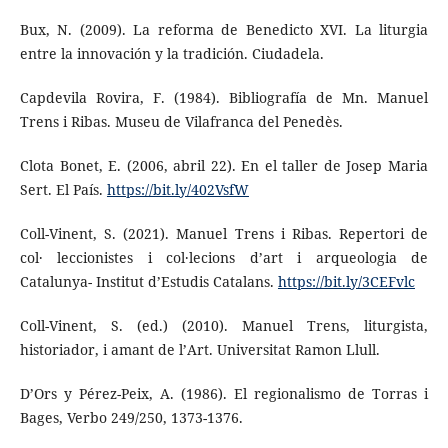
Bux, N. (2009). La reforma de Benedicto XVI. La liturgia
entre la innovación y la tradición. Ciudadela.
Capdevila Rovira, F. (1984). Bibliografía de Mn. Manuel
Trens i Ribas. Museu de Vilafranca del Penedès.
Clota Bonet, E. (2006, abril 22). En el taller de Josep Maria
Sert. El País.
https://bit.ly/402VsfW
Coll-Vinent, S. (2021). Manuel Trens i Ribas. Repertori de
col· leccionistes i col·lecions d’art i arqueologia de
Catalunya- Institut d’Estudis Catalans.
https://bit.ly/3CEFvlc
Coll-Vinent, S. (ed.) (2010). Manuel Trens, liturgista,
historiador, i amant de l’Art. Universitat Ramon Llull.
D’Ors y Pérez-Peix, A. (1986). El regionalismo de Torras i
Bages, Verbo 249/250, 1373-1376.