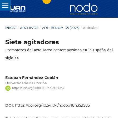
INICIO
/
ARCHIVOS
/
VOL. 18 NÚM. 35 (2023)
/
Artículos
Siete agitadores
Promotores del arte sacro contemporáneo en la España del
siglo XX
Esteban Fernández-Cobián
Universidade da Coruña
https://orcid.org/0000-0002-5290-4357
DOI:
https://doi.org/10.54104/nodo.v18n35.1583