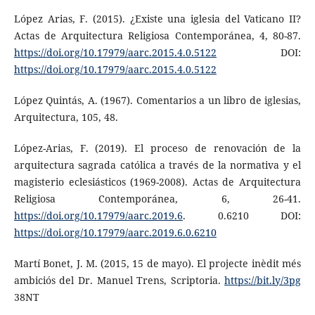
López Arias, F. (2015). ¿Existe una iglesia del Vaticano II?
Actas de Arquitectura Religiosa Contemporánea, 4, 80-87.
https://doi.org/10.17979/aarc.2015.4.0.5122
DOI:
https://doi.org/10.17979/aarc.2015.4.0.5122
López Quintás, A. (1967). Comentarios a un libro de iglesias,
Ar­quitectura, 105, 48.
López-Arias, F. (2019). El proceso de renovación de la
arquitectura sagrada católica a través de la normativa y el
magisterio eclesiásticos (1969-2008). Actas de Arquitectura
Religiosa Con­temporánea, 6, 26-41.
https://doi.org/10.17979/aarc.2019.6
. 0.6210 DOI:
https://doi.org/10.17979/aarc.2019.6.0.6210
Martí Bonet, J. M. (2015, 15 de mayo). El projecte inèdit més
ambiciós del Dr. Manuel Trens, Scriptoria.
https://bit.ly/3pg
38NT