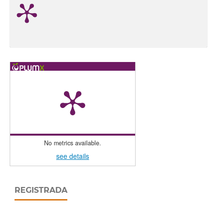
No metrics available.
see details
REGISTRADA