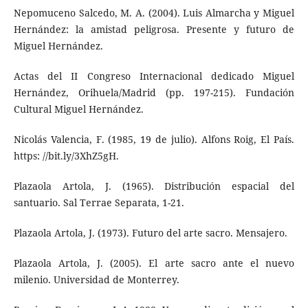
Nepomuceno Salcedo, M. A. (2004). Luis Almarcha y Miguel
Her­nández: la amistad peligrosa. Presente y futuro de
Miguel Hernández.
Actas del II Congreso Internacional dedicado Miguel
Hernández, Orihuela/Madrid (pp. 197-215). Fundación
Cultural Miguel Hernández.
Nicolás Valencia, F. (1985, 19 de julio). Alfons Roig, El País.
https: //bit.ly/3XhZ5gH.
Plazaola Artola, J. (1965). Distribución espacial del
santuario. Sal Terrae Separata, 1-21.
Plazaola Artola, J. (1973). Futuro del arte sacro. Mensajero.
Plazaola Artola, J. (2005). El arte sacro ante el nuevo
milenio. Universidad de Monterrey.