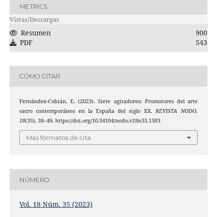
METRICS
Vistas/Descargas
Resumen
900
PDF
543
CÓMO CITAR
Fernández-Cobián, E. (2023). Siete agitadores: Promotores del arte
sacro contemporáneo en la España del siglo XX.
REVISTA NODO
,
18
(35), 39–49. https://doi.org/10.54104/nodo.v18n35.1583
Más formatos de cita
NÚMERO
Vol. 18 Núm. 35 (2023)