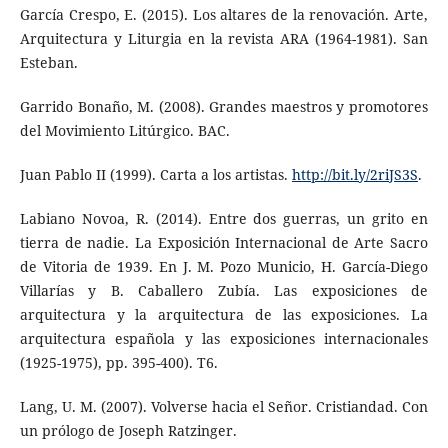
García Crespo, E. (2015). Los altares de la renovación. Arte,
Arquitectura y Liturgia en la revista ARA (1964-1981). San
Esteban.
Garrido Bonaño, M. (2008). Grandes maestros y promotores
del Movimiento Litúrgico. BAC.
Juan Pablo II (1999). Carta a los artistas.
http://bit.ly/2riJS3S
.
Labiano Novoa, R. (2014). Entre dos guerras, un grito en
tierra de nadie. La Exposición Internacional de Arte Sacro
de Vitoria de 1939. En J. M. Pozo Municio, H. García-Diego
Villarías y B. Caballero Zubía. Las exposiciones de
arquitectura y la arquitectura de las exposiciones. La
arquitectura española y las exposiciones internacionales
(1925-1975), pp. 395-400). T6.
Lang, U. M. (2007). Volverse hacia el Señor. Cristiandad. Con
un prólogo de Joseph Ratzinger.