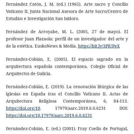
Fernández Catón, J. M. (ed.) (1965). Arte sacro y Concilio
Vaticano II. Junta Nacional Asesora de Arte Sacro/Centro de
Estudios e Investigación San Isidoro.
Fernández de Arroyabe, M. L. (2005, 27 de mayo). El
profesor Juan Plazaola: perfil de un investigador del arte y
de la estéti­ca. EuskoNews & Media.
https://bit.ly/3PiUPeX
Fernández-Cobián, E. (2005). El espacio sagrado en la
arquitectu­ra española contemporánea. Colegio Oficial de
Arquitectos de Galicia.
Fernández-Cobián, E. (2019). La renovación litúrgica de las
igle­sias en España tras el Concilio Vaticano II. Actas de
Arquitec­tura Religiosa Contemporánea, 6, 84-113.
https://doi.org/10
. 17979/aarc.2019.6.0.6231 DOI:
https://doi.org/10.17979/aarc.2019.6.0.6231
Fernández-Cobián, E. (ed.) (2001). Fray Coello de Portugal,