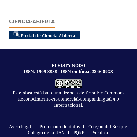
CIENCIA-ABIERTA
Portal de Ciencia Abierta
REVISTA NODO
ISSN: 1909-3888 - ISSN en línea: 2346-092X
Este obra está bajo una
licencia de Creative Commons
Reconocimiento-NoComercial-CompartirIgual 4.0
Internacional
.
Aviso legal
Protección de datos
Colegio del Bosque
Colegio de la UAN
PQRF
Verificar