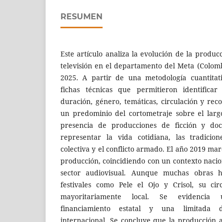
RESUMEN
Este artículo analiza la evolución de la produc
televisión en el departamento del Meta (Colomb
2025. A partir de una metodología cuantitati
fichas técnicas que permitieron identificar
duración, género, temáticas, circulación y rec
un predominio del cortometraje sobre el larg
presencia de producciones de ficción y doc
representar la vida cotidiana, las tradicio
colectiva y el conflicto armado. El año 2019 mar
producción, coincidiendo con un contexto nacio
sector audiovisual. Aunque muchas obras h
festivales como Pele el Ojo y Crisol, su cir
mayoritariamente local. Se evidencia
financiamiento estatal y una limitada d
internacional. Se concluye que la producción 