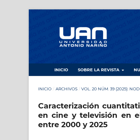
INICIO
SOBRE LA REVISTA
N
INICIO
/
ARCHIVOS
/
VOL. 20 NÚM. 39 (2025): NO
Caracterización cuantitat
en cine y televisión en 
entre 2000 y 2025