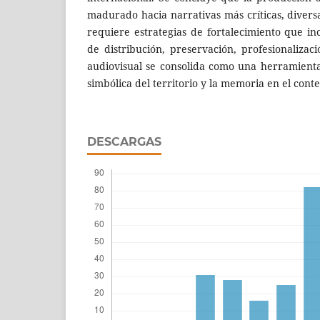
madurado hacia narrativas más críticas, diver
requiere estrategias de fortalecimiento que inc
de distribución, preservación, profesionalizac
audiovisual se consolida como una herramienta
simbólica del territorio y la memoria en el cont
DESCARGAS