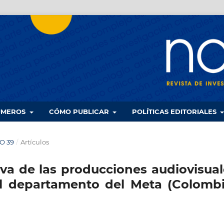
UMEROS
CÓMO PUBLICAR
POLÍTICAS EDITORIALES
DO 39
/
Artículos
iva de las producciones audiovisua
el departamento del Meta (Colombi