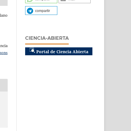
compartir
lano
CIENCIA-ABIERTA
ncia
Portal de Ciencia Abierta
mons