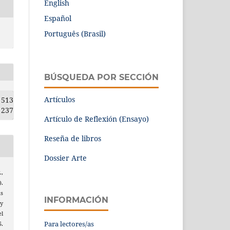
English
Español
Português (Brasil)
BÚSQUEDA POR SECCIÓN
Artículos
513
237
Artículo de Reflexión (Ensayo)
Reseña de libros
Dossier Arte
.,
.
as
INFORMACIÓN
 y
l
Para lectores/as
5.