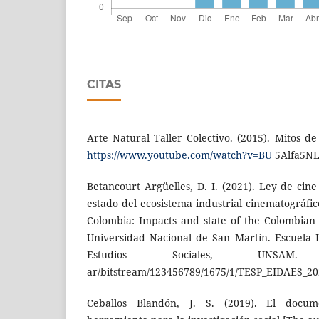
CITAS
Arte Natural Taller Colectivo. (2015). Mitos d
https://www.youtube.com/watch?v=BU
5Alfa5N
Betancourt Argüelles, D. I. (2021). Ley de cin
estado del ecosistema industrial cinematográfi
Colombia: Impacts and state of the Colombian 
Univer­sidad Nacional de San Martín. Escuela I
Estudios Sociales, UNS
ar/bitstream/123456789/1675/1/TESP_EIDAES_2
Ceballos Blandón, J. S. (2019). El docum