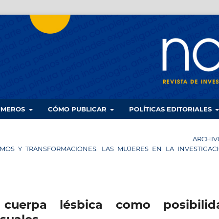
UMEROS
CÓMO PUBLICAR
POLÍTICAS EDITORIALES
ARCHIV
VISMOS Y TRANSFORMACIONES. LAS MUJERES EN LA INVESTIGAC
cuerpa lésbica como posibilid