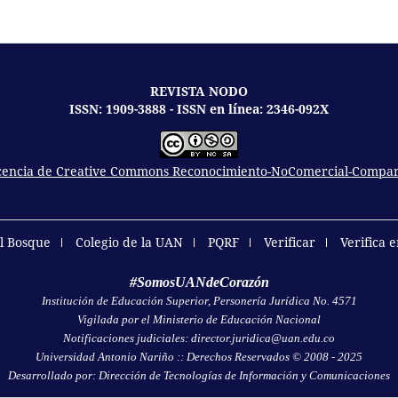
REVISTA NODO
ISSN: 1909-3888 - ISSN en línea: 2346-092X
icencia de Creative Commons Reconocimiento-NoComercial-Comparti
el Bosque
Colegio de la UAN
PQRF
Verificar
Verifica 
#SomosUANdeCorazón
Institución de Educación Superior, Personería Jurídica No. 4571
Vigilada por el Ministerio de Educación Nacional
Notificaciones judiciales: director.juridica@uan.edu.co
Universidad Antonio Nariño :: Derechos Reservados © 2008 - 2025
Desarrollado por: Dirección de Tecnologías de Información y Comunicaciones