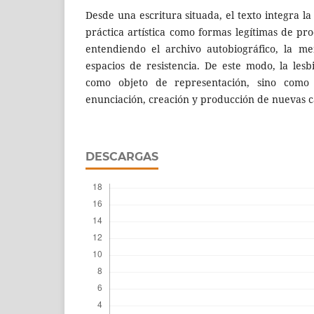
Desde una escritura situada, el texto integra la
práctica artística como formas legítimas de pr
entendiendo el archivo autobiográfico, la m
espacios de resistencia. De este modo, la les
como objeto de representación, sino como 
enunciación, creación y producción de nuevas ca
DESCARGAS