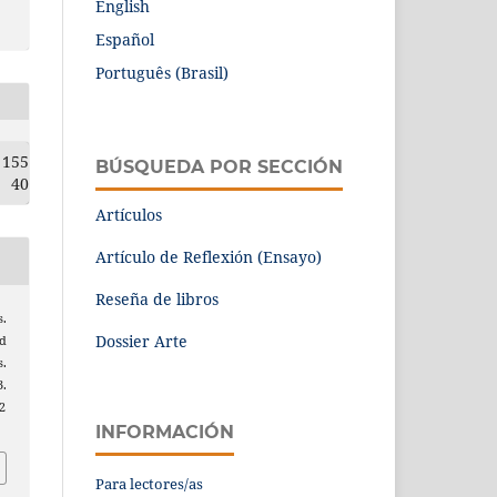
English
Español
Português (Brasil)
155
BÚSQUEDA POR SECCIÓN
40
Artículos
Artículo de Reflexión (Ensayo)
Reseña de libros
s.
Dossier Arte
ad
s.
.
2
INFORMACIÓN
Para lectores/as