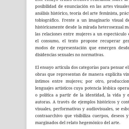
posibilidad de enunciación en las artes visuale
análisis histórico, teoría del arte feminista, prác
tobiográfico. Frente a un imaginario visual de
históricamente desde la mirada hetero­sexual m
las relaciones entre mujeres a un espectáculo 
el consumo, el texto propone recuperar gene
modos de representación que emergen des­de 
disidencias sexuales no nor­mativas.
El ensayo articula dos categorías para pensar el
obras que representan de manera explícita vínc
íntimos entre mujeres; por otro, produccion
lenguajes artísticos cuya potencia lésbica opera
o política a partir de la identidad, la vida y
autoras. A través de ejemplos históricos y co
visuales, performativas y audiovisuales, se esb
contraarchivo que visibiliza cuerpos, deseos y
marginados del relato hegemónico del arte.