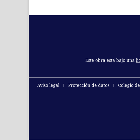
Este obra está bajo una
l
Aviso legal
Protección de datos
Colegio d