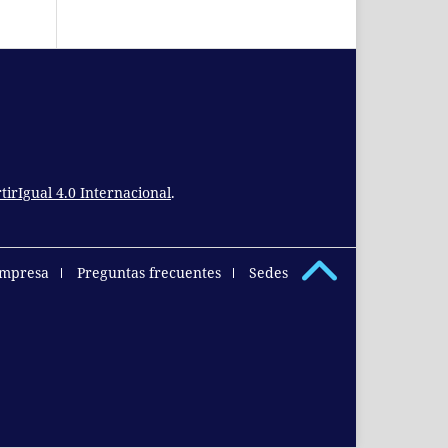
rIgual 4.0 Internacional
.
empresa
Preguntas frecuentes
Sedes