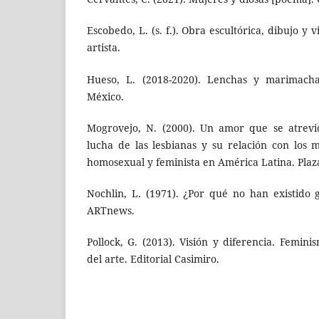
Escobedo, L. (s. f.). Obra escultórica, dibujo y v
artista.
Hueso, L. (2018-2020). Lenchas y marimachas
México.
Mogrovejo, N. (2000). Un amor que se atrevi
lucha de las lesbianas y su relación con los 
homosexual y feminista en América Latina. Plaza
Nochlin, L. (1971). ¿Por qué no han existido 
ARTnews.
Pollock, G. (2013). Visión y diferencia. Femini
del arte. Editorial Casimiro.