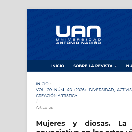
INICIO
SOBRE LA REVISTA
N
INICIO
/
VOL. 20 NÚM. 40 (2026): DIVERSIDAD, ACTI
CREACIÓN ARTÍSTICA
/
Artículos
Mujeres y diosas. La 