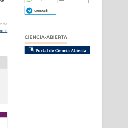
son
compartir
ncia
mons
CIENCIA-ABIERTA
Portal de Ciencia Abierta